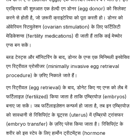
प्रक्रिया की शुरुआत एक हेल्दी एग डोनर (egg donor) को सिलेक्ट
करने से होती है, जो ज़रूरी क्राइटेरिया को पूरा करती हो। डोनर को
ओवेरियन स्टिमुलेशन (ovarian stimulation) के लिए फर्टिलिटी
मेडिकेशन्स (fertility medications) दी जाती हैं ताकि कई मेच्योर
एग्स बन सकें।
ब्लड टेस्ट्स और मॉनिटरिंग के बाद, डोनर के एग्स एक मिनिमली इनवेसिव
एग रिट्रीवल प्रोसीजर (minimally invasive egg retrieval
procedure) के ज़रिए निकाले जाते हैं।
एग रिट्रीवल (egg retrieval) के बाद, डोनेट किए गए एग्स को लैब में
फर्टिलाइज़ (fertilized) किया जाता है ताकि एम्ब्रियोज़ (embryos)
बनाए जा सकें। जब फर्टिलाइज़ेशन कन्फर्म हो जाता है, तब इन एम्ब्रियोज़
को सावधानी से रिसिपिएंट के यूट्रस (uterus) में एम्ब्रियो ट्रांसफर
(embryo transfer) के ज़रिए प्लेस किया जाता है। रिसिपिएंट के
शरीर को इस स्टेप के लिए हार्मोन ट्रीटमेंट्स (hormone