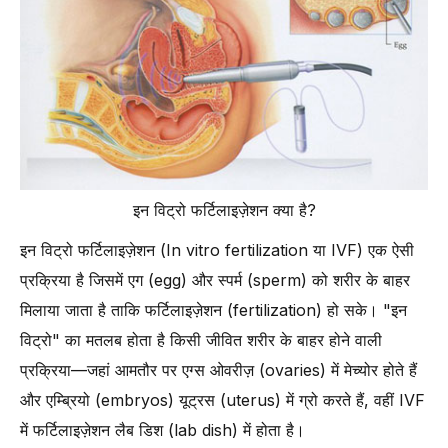
एक्सपर्ट इनसाइट्स: डॉ. अंशु अग्रवाल की राय – डोनर एग IVF और मरीजों को क्या
जानना चाहिए
इन विट्रो फर्टिलाइज़ेशन क्या है?
इन विट्रो फर्टिलाइज़ेशन (In vitro fertilization या IVF) एक ऐसी
प्रक्रिया है जिसमें एग (egg) और स्पर्म (sperm) को शरीर के बाहर
मिलाया जाता है ताकि फर्टिलाइज़ेशन (fertilization) हो सके। "इन
विट्रो" का मतलब होता है किसी जीवित शरीर के बाहर होने वाली
प्रक्रिया—जहां आमतौर पर एग्स ओवरीज़ (ovaries) में मेच्योर होते हैं
और एम्ब्रियो (embryos) यूट्रस (uterus) में ग्रो करते हैं, वहीं IVF
में फर्टिलाइज़ेशन लैब डिश (lab dish) में होता है।