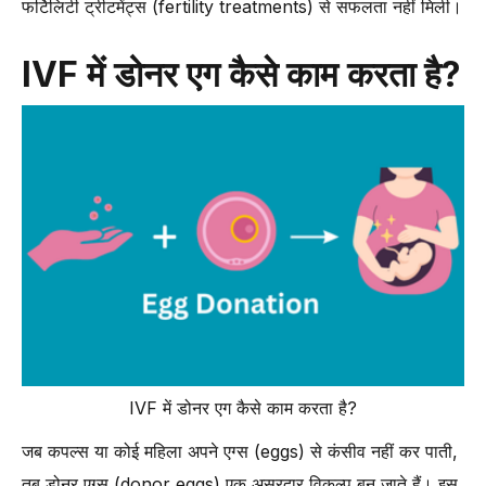
फर्टिलिटी ट्रीटमेंट्स (fertility treatments) से सफलता नहीं मिली।
IVF में डोनर एग कैसे काम करता है?
IVF में डोनर एग कैसे काम करता है?
जब कपल्स या कोई महिला अपने एग्स (eggs) से कंसीव नहीं कर पाती,
तब डोनर एग्स (donor eggs) एक असरदार विकल्प बन जाते हैं। इस