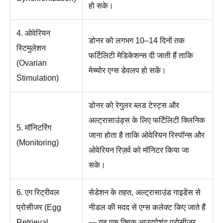
हो सके।
4. ओवेरियन
डोनर को लगभग 10–14 दिनों तक
स्टिमुलेशन
फर्टिलिटी मेडिकेशन्स दी जाती हैं ताकि
(Ovarian
मेच्योर एग्स डेवलप हो सकें।
Stimulation)
डोनर को रेगुलर ब्लड टेस्ट्स और
अल्ट्रासाउंड्स के लिए फर्टिलिटी क्लिनिक
5. मॉनिटरिंग
जाना होता है ताकि ओवेरियन रिस्पॉन्स और
(Monitoring)
ओवेरियन रिज़र्व को मॉनिटर किया जा
सके।
6. एग रिट्रीवल
सेडेशन के तहत, अल्ट्रासाउंड गाइडेंस से
प्रोसीजर (Egg
नीडल की मदद से एग्स कलेक्ट किए जाते हैं
Retrieval
— यह एक क्विक आउटपेशंट प्रोसीजर