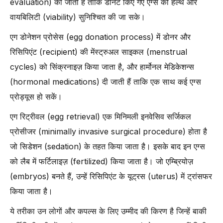
evaluation) की जाती है ताकि डोनेट किए गए एग्स की हेल्थ और
वायबिलिटी (viability) सुनिश्चित की जा सके।
एग डोनेशन प्रोसेस (egg donation process) में डोनर और
रिसिपिएंट (recipient) की मेंस्ट्रुअल साइकल (menstrual
cycles) को सिंक्रनाइज़ किया जाता है, और हार्मोनल मेडिकेशन्स
(hormonal medications) दी जाती हैं ताकि एक साथ कई एग्स
प्रोड्यूस हो सकें।
एग रिट्रीवल (egg retrieval) एक मिनिमली इनवेसिव सर्जिकल
प्रोसीजर (minimally invasive surgical procedure) होता है
जो सिडेशन (sedation) के तहत किया जाता है। इसके बाद इन एग्स
को लैब में फर्टिलाइज़ (fertilized) किया जाता है। जो एम्ब्रियोज़
(embryos) बनते हैं, उन्हें रिसिपिएंट के यूट्रस (uterus) में ट्रांसफर
किया जाता है।
ये तरीका उन लोगों और कपल्स के लिए उम्मीद की किरण है जिन्हें बाकी