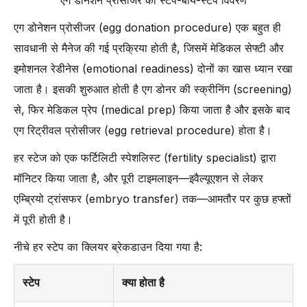
एग डोनेशन प्रोसीजर का स्टेप-बाय-स्टेप विवरण
एग डोनेशन प्रोसीजर (egg donation procedure) एक बहुत ही
सावधानी से मैनेज की गई प्रक्रिया होती है, जिसमें मेडिकल सेफ्टी और
इमोशनल रेडीनेस (emotional readiness) दोनों का खास ध्यान रखा
जाता है। इसकी शुरुआत होती है एग डोनर की स्क्रीनिंग (screening)
से, फिर मेडिकल प्रेप (medical prep) किया जाता है और इसके बाद
एग रिट्रीवल प्रोसीजर (egg retrieval procedure) होता है।
हर स्टेज को एक फर्टिलिटी स्पेशलिस्ट (fertility specialist) द्वारा
मॉनिटर किया जाता है, और पूरी टाइमलाइन—इवैल्यूएशन से लेकर
एम्ब्रियो ट्रांसफर (embryo transfer) तक—आमतौर पर कुछ हफ्तों
में पूरी होती है।
नीचे हर स्टेप का क्लियर ब्रेकडाउन दिया गया है:
स्टेप
क्या होता है