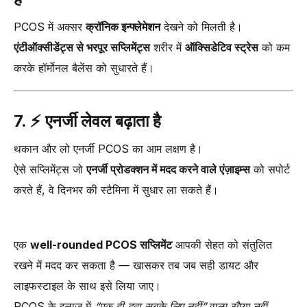
PCOS में अक्सर
क्रॉनिक इन्फ्लेमेशन
देखने को मिलती है।
एंटीऑक्सीडेंट्स से भरपूर सप्लिमेंट्स
शरीर में
ऑक्सिडेटिव स्ट्रेस
को कम
करके हॉर्मोनल बैलेंस को सुधारते हैं।
7. ⚡
एनर्जी लेवल बढ़ाता है
थकान और लो एनर्जी PCOS का आम लक्षण है।
ऐसे सप्लिमेंट्स जो
एनर्जी प्रोडक्शन में मदद करने वाले एंज़ाइम्स
को सपोर्ट
करते हैं, वे दिनभर की स्टैमिना में सुधार ला सकते हैं।
एक
well-rounded PCOS सप्लिमेंट
आपकी सेहत को संतुलित
रखने में मदद कर सकता है — खासकर तब जब सही डायट और
लाइफस्टाइल के साथ इसे लिया जाए।
PCOS के इलाज में
“एक ही दवा सबके लिए नहीं”
वाला रवैया नहीं