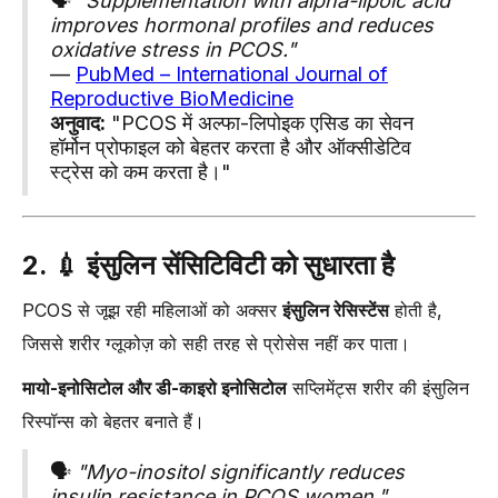
🗣️
"Supplementation with alpha-lipoic acid
improves hormonal profiles and reduces
oxidative stress in PCOS."
—
PubMed – International Journal of
Reproductive BioMedicine
अनुवाद:
"PCOS में अल्फा-लिपोइक एसिड का सेवन
हॉर्मोन प्रोफाइल को बेहतर करता है और ऑक्सीडेटिव
स्ट्रेस को कम करता है।"
2. 💉
इंसुलिन सेंसिटिविटी को सुधारता है
PCOS से जूझ रही महिलाओं को अक्सर
इंसुलिन रेसिस्टेंस
होती है,
जिससे शरीर ग्लूकोज़ को सही तरह से प्रोसेस नहीं कर पाता।
मायो-इनोसिटोल और डी-काइरो इनोसिटोल
सप्लिमेंट्स शरीर की इंसुलिन
रिस्पॉन्स को बेहतर बनाते हैं।
🗣️
"Myo-inositol significantly reduces
insulin resistance in PCOS women."