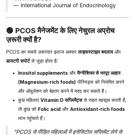
— International Journal of Endocrinology
🟢
PCOS मैनेजमेंट के लिए नेचुरल अप्रोच
ज़रूरी क्यों है?
PCOS का सबसे असरदार इलाज अक्सर
लाइफस्टाइल बदलाव
और
डायटरी सपोर्ट
से जुड़ा होता है:
Inositol supplements
और
मैग्नीशियम से भरपूर आहार
(Magnesium-rich foods)
पीरियड्स को नियमित करने
और ओवुलेशन को बेहतर करने में मदद कर सकते हैं।
कुछ महिलाएं
Vitamin D सप्लिमेंट्स
से राहत महसूस करती हैं,
तो कुछ को
Folic acid
और
Antioxidant-rich foods
लाभ पहुंचाते हैं।
"PCOS से पीड़ित महिलाओं में इनोसिटोल सप्लिमेंट लेने से