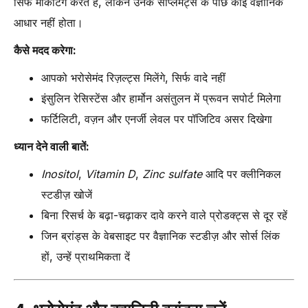
सिर्फ मार्केटिंग करते हैं, लेकिन उनके सप्लिमेंट्स के पीछे कोई वैज्ञानिक
आधार नहीं होता।
कैसे मदद करेगा:
आपको भरोसेमंद रिज़ल्ट्स मिलेंगे, सिर्फ वादे नहीं
इंसुलिन रेसिस्टेंस और हार्मोन असंतुलन में प्रूवन सपोर्ट मिलेगा
फर्टिलिटी, वज़न और एनर्जी लेवल पर पॉजिटिव असर दिखेगा
ध्यान देने वाली बातें:
Inositol
,
Vitamin D
,
Zinc sulfate
आदि पर क्लीनिकल
स्टडीज़ खोजें
बिना रिसर्च के बढ़ा-चढ़ाकर दावे करने वाले प्रोडक्ट्स से दूर रहें
जिन ब्रांड्स के वेबसाइट पर वैज्ञानिक स्टडीज़ और सोर्स लिंक
हों, उन्हें प्राथमिकता दें