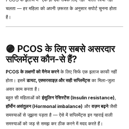
चलता — हर महिला को अपनी ज़रूरत के अनुसार सपोर्ट चुनना होता
है।
🟣 PCOS के लिए सबसे असरदार
सप्लिमेंट्स कौन-से हैं?
PCOS के लक्षणों को मैनेज करने
के लिए सिर्फ एक इलाज काफी नहीं
होता। इसमें
डायट, एक्सरसाइज़ और सही सप्लिमेंट्स
का मिला-जुला
असर काम करता है।
बहुत सी महिलाओं को
इंसुलिन रेसिस्टेंस (Insulin resistance)
,
हॉर्मोन असंतुलन (Hormonal imbalance)
और
वज़न बढ़ने
जैसी
समस्याओं से जूझना पड़ता है — ऐसे में सप्लिमेंट्स इन गहराई वाली
समस्याओं को जड़ से समझ कर ठीक करने में मदद करते हैं।