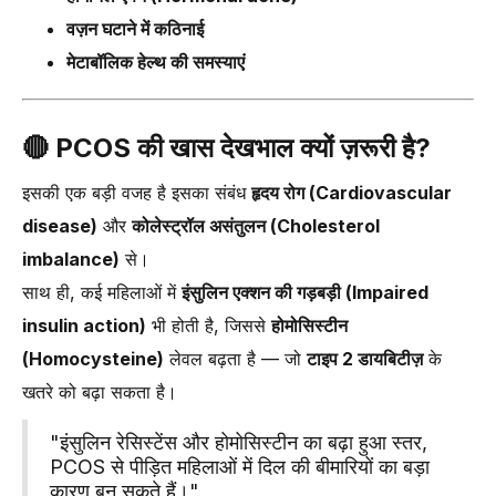
वज़न घटाने में कठिनाई
मेटाबॉलिक हेल्थ की समस्याएं
🔴
PCOS की खास देखभाल क्यों ज़रूरी है?
इसकी एक बड़ी वजह है इसका संबंध
हृदय रोग (Cardiovascular
disease)
और
कोलेस्ट्रॉल असंतुलन (Cholesterol
imbalance)
से।
साथ ही, कई महिलाओं में
इंसुलिन एक्शन की गड़बड़ी (Impaired
insulin action)
भी होती है, जिससे
होमोसिस्टीन
(Homocysteine)
लेवल बढ़ता है — जो
टाइप 2 डायबिटीज़
के
खतरे को बढ़ा सकता है।
"इंसुलिन रेसिस्टेंस और होमोसिस्टीन का बढ़ा हुआ स्तर,
PCOS से पीड़ित महिलाओं में दिल की बीमारियों का बड़ा
कारण बन सकते हैं।"