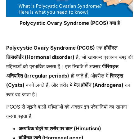
-
7. पर्याप्त धूप और विटामिन D लें
Polycystic Ovary Syndrome (PCOS) क्या है
Polycystic Ovary Syndrome (PCOS)
एक
हॉर्मोनल
डिसऑर्डर (Hormonal disorder)
है, जो खासकर प्रजनन उम्र की
महिलाओं को प्रभावित करता है। इस स्थिति में अक्सर
पीरियड्स
अनियमित (Irregular periods)
हो जाते हैं, ओवरीज़ में
सिस्ट्स
(Cysts)
बनने लगते हैं, और शरीर में
मेल हॉर्मोन (Androgens)
का
स्तर बढ़ जाता है।
PCOS से जूझने वाली महिलाओं को अक्सर इन परेशानियों का सामना
करना पड़ता है:
अत्यधिक चेहरे या शरीर पर बाल (Hirsutism)
हॉर्मोनल एक्ने (Hormonal acne)