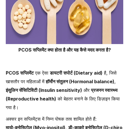
PCOS सप्लिमेंट क्या होता है और यह कैसे मदद करता है?
PCOS सप्लिमेंट
एक ऐसा
डायटरी सपोर्ट (Dietary aid)
है, जिसे
खासतौर पर महिलाओं में
हॉर्मोन संतुलन (Hormonal balance)
,
इंसुलिन सेंसिटिविटी (Insulin sensitivity)
और
प्रजनन स्वास्थ्य
(Reproductive health)
को बेहतर बनाने के लिए डिज़ाइन किया
गया है।
अक्सर इन सप्लिमेंट्स में निम्न पोषक तत्व शामिल होते हैं:
मायो-इनोसिटोल (Myo-inositol)
,
डी-काइरो इनोसिटोल (D-chiro